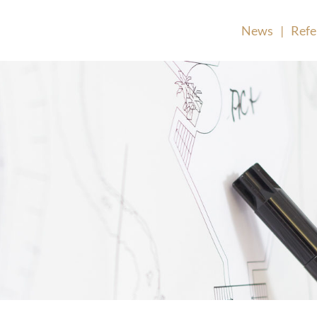
News
|
Refe