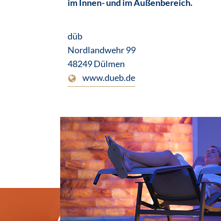
im Innen- und im Außenbereich.
düb
Nordlandwehr 99
48249 Dülmen
www.dueb.de