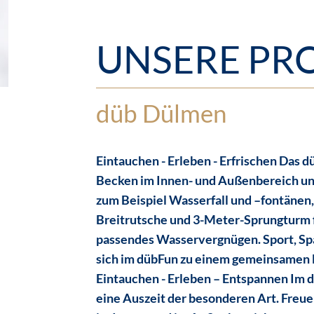
UNSERE PR
düb Dülmen
Eintauchen - Erleben - Erfrischen Das d
Becken im Innen- und Außenbereich un
zum Beispiel Wasserfall und –fontänen
Breitrutsche und 3-Meter-Sprungturm f
passendes Wasservergnügen. Sport, Sp
sich im dübFun zu einem gemeinsamen 
Eintauchen - Erleben – Entspannen Im 
eine Auszeit der besonderen Art. Freue