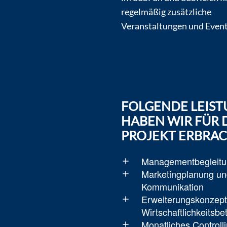
regelmäßig zusätzliche
Veranstaltungen und Events
FOLGENDE LEIS
HABEN WIR FÜR 
PROJEKT ERBRA
Managementbegleit
Marketingplanung un
Kommunikation
Erweiterungskonzept
Wirtschaftlichkeitsbe
Monatliches Controll