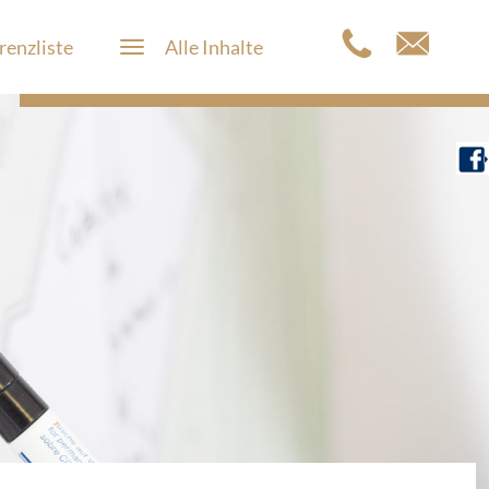
renzliste
Alle Inhalte