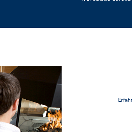
Erfah