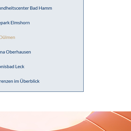
ndheitscenter Bad Hamm
park Elmshorn
 Dülmen
na Oberhausen
bnisbad Leck
renzen im Überblick