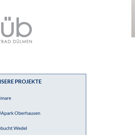
SERE PROJEKTE
imare
Apark Oberhausen
bucht Wedel